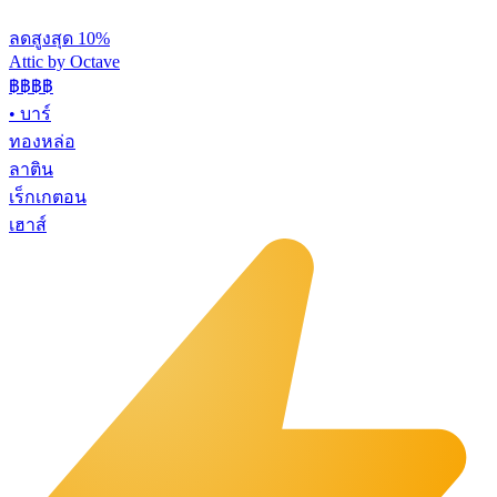
ลดสูงสุด 10%
Attic by Octave
฿฿฿
฿
•
บาร์
ทองหล่อ
ลาติน
เร็กเกตอน
เฮาส์