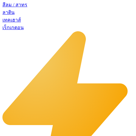
สีลม / สาทร
ลาติน
เทคเฮาส์
เร็กเกตอน