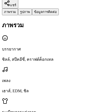
แชร์
ภาพรวม
รูปภาพ
ข้อมูลการติดต่อ
ภาพรวม
บรรยากาศ
ชิลล์, สปีคอีซี่, คราฟต์ค็อกเทล
เพลง
เฮาส์, EDM, ชิล