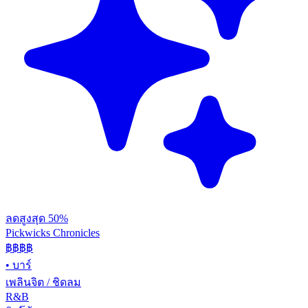
ลดสูงสุด 50%
Pickwicks Chronicles
฿฿฿
฿
•
บาร์
เพลินจิต / ชิดลม
R&B