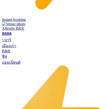
Instant booking
Afterglo BKK
฿฿฿
฿
•
บาร์
เมืองเก่า
R&B
ชิล
แอมเบียนต์