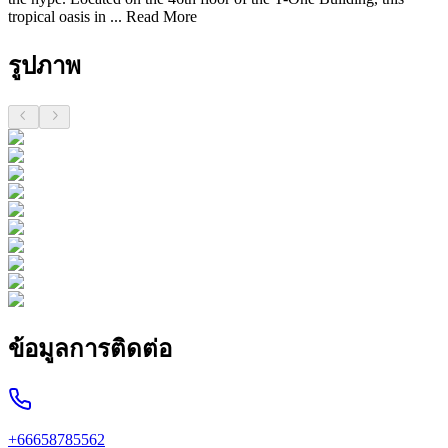
tropical oasis in ...
Read More
รูปภาพ
ข้อมูลการติดต่อ
+66658785562