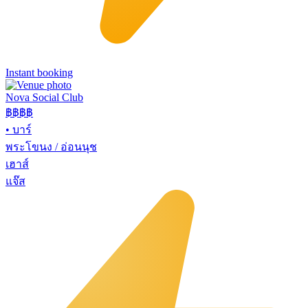
Instant booking
Nova Social Club
฿฿฿
฿
•
บาร์
พระโขนง / อ่อนนุช
เฮาส์
แจ๊ส