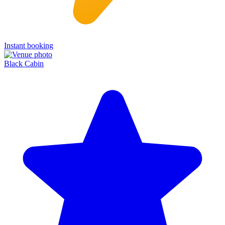
Instant booking
Black Cabin