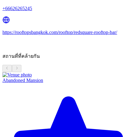
+66626265245
https://rooftopsbangkok.com/rooftop/redsquare-rooftop-bar/
สถานที่ที่คล้ายกัน
Abandoned Mansion