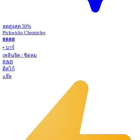
ลดสูงสุด 50%
Pickwicks Chronicles
฿฿฿
฿
•
บาร์
เพลินจิต / ชิดลม
R&B
ดิสโก้
แจ๊ส