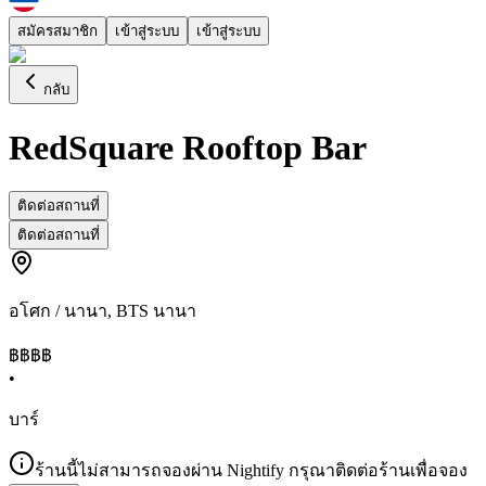
สมัครสมาชิก
เข้าสู่ระบบ
เข้าสู่ระบบ
กลับ
RedSquare Rooftop Bar
ติดต่อสถานที่
ติดต่อสถานที่
อโศก / นานา
,
BTS นานา
฿฿฿
฿
•
บาร์
ร้านนี้ไม่สามารถจองผ่าน Nightify กรุณาติดต่อร้านเพื่อจอง