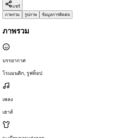
แชร์
ภาพรวม
รูปภาพ
ข้อมูลการติดต่อ
ภาพรวม
บรรยากาศ
โรแมนติก, รูฟท็อป
เพลง
เฮาส์