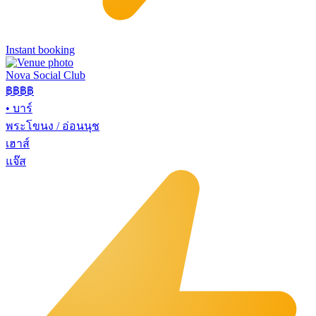
Instant booking
Nova Social Club
฿฿฿
฿
•
บาร์
พระโขนง / อ่อนนุช
เฮาส์
แจ๊ส