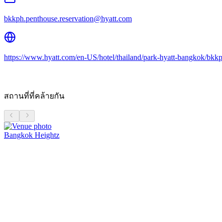
bkkph.penthouse.reservation@hyatt.com
https://www.hyatt.com/en-US/hotel/thailand/park-hyatt-bangkok/bkkp
สถานที่ที่คล้ายกัน
Bangkok Heightz