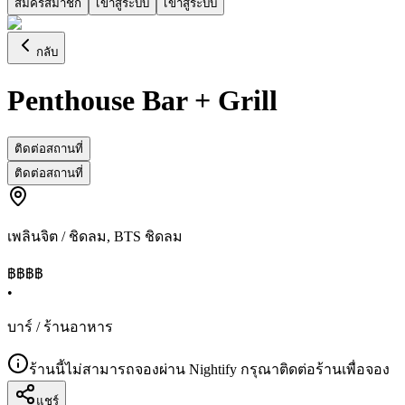
สมัครสมาชิก
เข้าสู่ระบบ
เข้าสู่ระบบ
กลับ
Penthouse Bar + Grill
ติดต่อสถานที่
ติดต่อสถานที่
เพลินจิต / ชิดลม
,
BTS ชิดลม
฿฿฿฿
•
บาร์ / ร้านอาหาร
ร้านนี้ไม่สามารถจองผ่าน Nightify กรุณาติดต่อร้านเพื่อจอง
แชร์