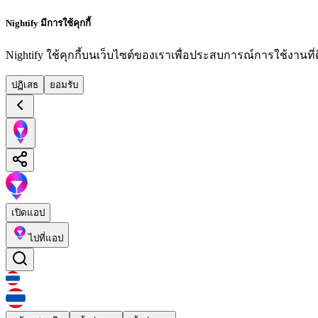
Nightify มีการใช้คุกกี้
Nightify ใช้คุกกี้บนเว็บไซต์ของเราเพื่อประสบการณ์การใช้งานที่ดีย
ปฏิเสธ
ยอมรับ
เปิดแอป
ไปที่แอป