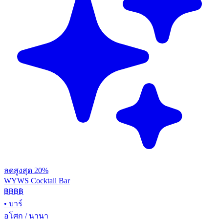
ลดสูงสุด 20%
WYWS Cocktail Bar
฿฿฿
฿
•
บาร์
อโศก / นานา