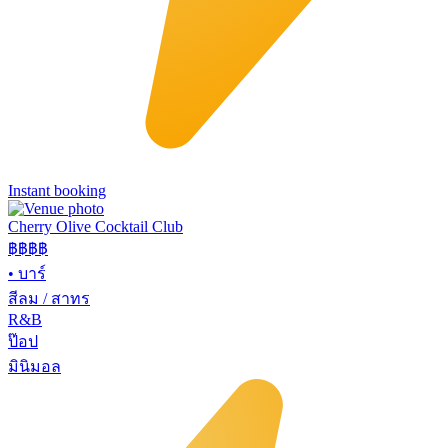
Instant booking
Cherry Olive Cocktail Club
฿฿฿
฿
•
บาร์
สีลม / สาทร
R&B
ป๊อป
มินิมอล