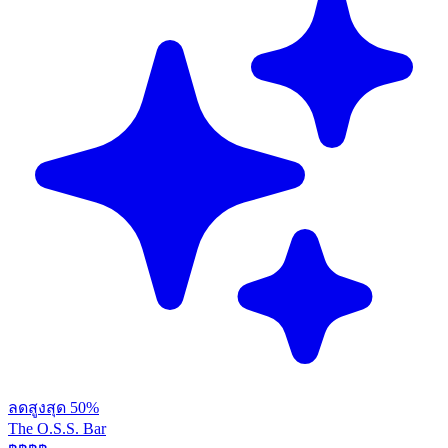
ลดสูงสุด 50%
The O.S.S. Bar