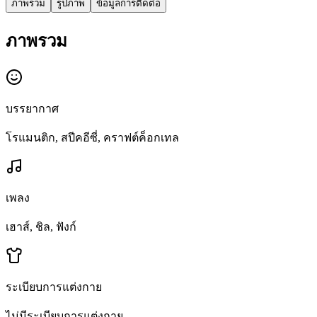
ภาพรวม
รูปภาพ
ข้อมูลการติดต่อ
ภาพรวม
บรรยากาศ
โรแมนติก, สปีคอีซี่, คราฟต์ค็อกเทล
เพลง
เฮาส์, ชิล, ฟังก์
ระเบียบการแต่งกาย
ไม่มีระเบียบการแต่งกาย