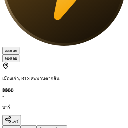
จองเลย
จองเลย
เมืองเก่า
,
BTS สะพานตากสิน
฿฿฿
฿
•
บาร์
แชร์