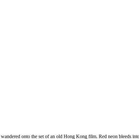
y wandered onto the set of an old Hong Kong film. Red neon bleeds into 