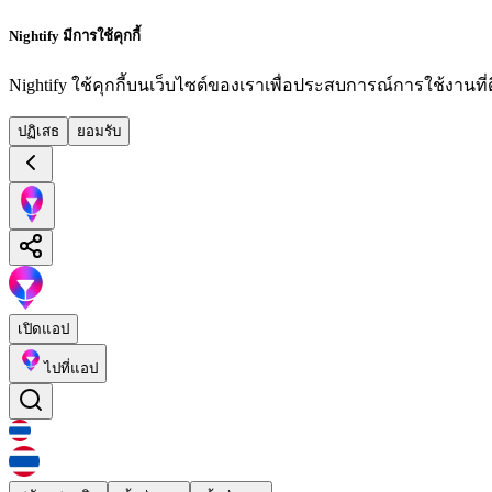
Nightify มีการใช้คุกกี้
Nightify ใช้คุกกี้บนเว็บไซต์ของเราเพื่อประสบการณ์การใช้งานที่ดีย
ปฏิเสธ
ยอมรับ
เปิดแอป
ไปที่แอป