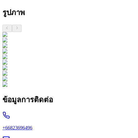
รูปภาพ
ข้อมูลการติดต่อ
+66823696496