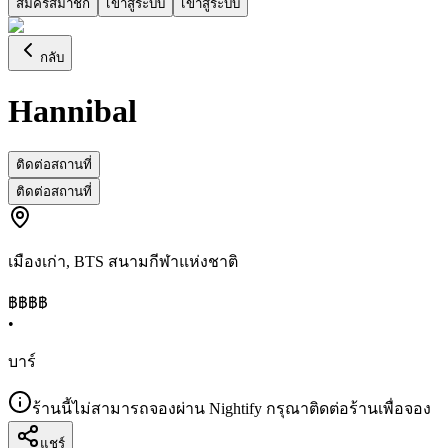
สมัครสมาชิก
เข้าสู่ระบบ
เข้าสู่ระบบ
กลับ
Hannibal
ติดต่อสถานที่
ติดต่อสถานที่
เมืองเก่า
,
BTS สนามกีฬาแห่งชาติ
฿฿฿
฿
•
บาร์
ร้านนี้ไม่สามารถจองผ่าน Nightify กรุณาติดต่อร้านเพื่อจอง
แชร์