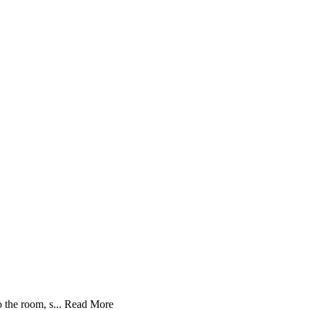
the room, s...
Read More