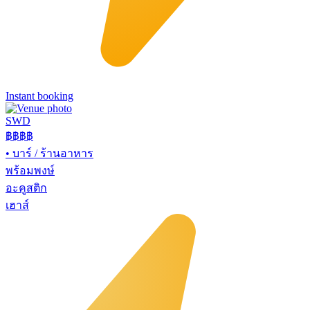
Instant booking
SWD
฿฿฿
฿
•
บาร์ / ร้านอาหาร
พร้อมพงษ์
อะคูสติก
เฮาส์