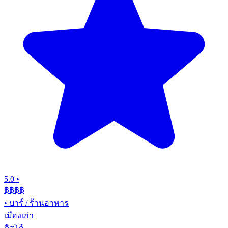
5.0
•
฿฿฿
฿
•
บาร์ / ร้านอาหาร
เมืองเก่า