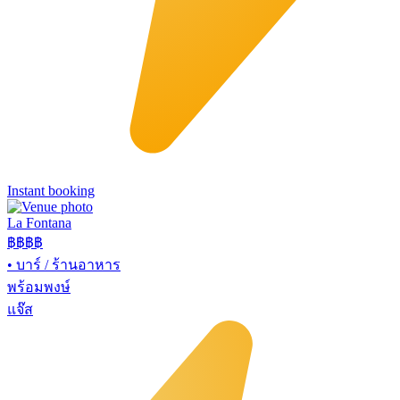
Instant booking
La Fontana
฿฿฿
฿
•
บาร์ / ร้านอาหาร
พร้อมพงษ์
แจ๊ส