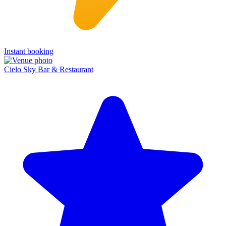
Instant booking
Cielo Sky Bar & Restaurant