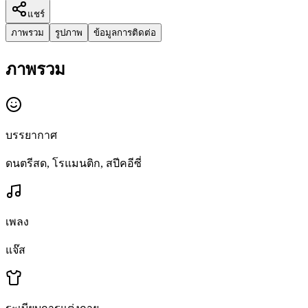
แชร์
ภาพรวม
รูปภาพ
ข้อมูลการติดต่อ
ภาพรวม
บรรยากาศ
ดนตรีสด, โรแมนติก, สปีคอีซี่
เพลง
แจ๊ส