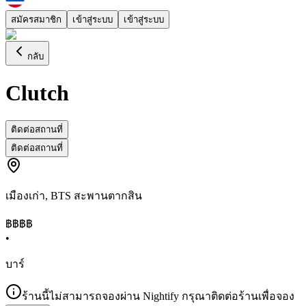
สมัครสมาชิก
เข้าสู่ระบบ
เข้าสู่ระบบ
กลับ
Clutch
ติดต่อสถานที่
ติดต่อสถานที่
เมืองเก่า
,
BTS สะพานตากสิน
฿฿฿
฿
•
บาร์
ร้านนี้ไม่สามารถจองผ่าน Nightify กรุณาติดต่อร้านเพื่อจอง