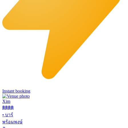
Instant booking
Xim
฿฿฿
฿
•
บาร์
พร้อมพงษ์