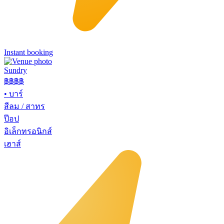
Instant booking
Sundry
฿฿฿
฿
•
บาร์
สีลม / สาทร
ป๊อป
อิเล็กทรอนิกส์
เฮาส์