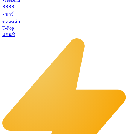
Weekend
฿฿
฿฿
•
บาร์
ทองหล่อ
T-Pop
แดนซ์