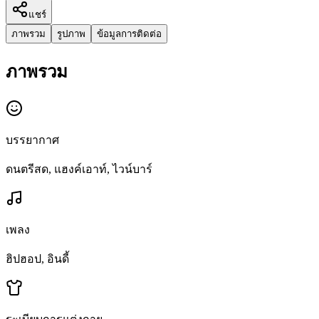
แชร์
ภาพรวม
รูปภาพ
ข้อมูลการติดต่อ
ภาพรวม
บรรยากาศ
ดนตรีสด, แฮงค์เอาท์, ไวน์บาร์
เพลง
ฮิปฮอป, อินดี้