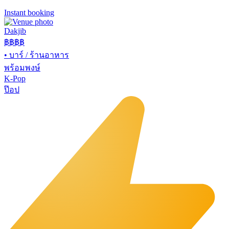
Instant booking
Dakjib
฿฿
฿฿
•
บาร์ / ร้านอาหาร
พร้อมพงษ์
K-Pop
ป๊อป