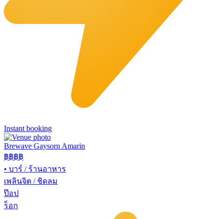
Instant booking
Brewave Gaysorn Amarin
฿฿฿
฿
•
บาร์ / ร้านอาหาร
เพลินจิต / ชิดลม
ป๊อป
ร็อก