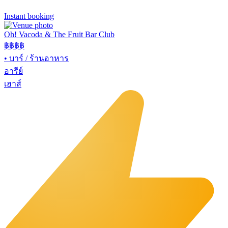
Instant booking
Oh! Vacoda & The Fruit Bar Club
฿฿
฿฿
•
บาร์ / ร้านอาหาร
อารีย์
เฮาส์