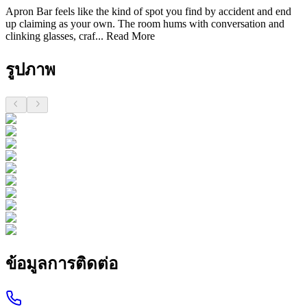
Apron Bar feels like the kind of spot you find by accident and end
up claiming as your own. The room hums with conversation and
clinking glasses, craf...
Read More
รูปภาพ
ข้อมูลการติดต่อ