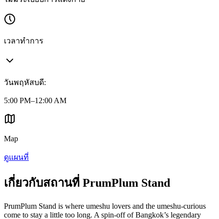
เวลาทำการ
วันพฤหัสบดี
:
5:00 PM–12:00 AM
Map
ดูแผนที่
เกี่ยวกับสถานที่ PrumPlum Stand
PrumPlum Stand is where umeshu lovers and the umeshu-curious
come to stay a little too long. A spin-off of Bangkok’s legendary