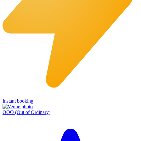
Instant booking
OOO (Out of Ordinary)