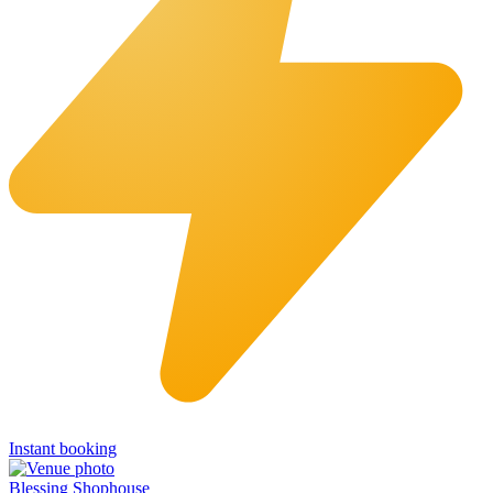
Instant booking
Blessing Shophouse