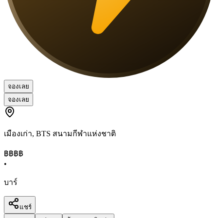
จองเลย
จองเลย
เมืองเก่า
,
BTS สนามกีฬาแห่งชาติ
฿฿
฿฿
•
บาร์
แชร์