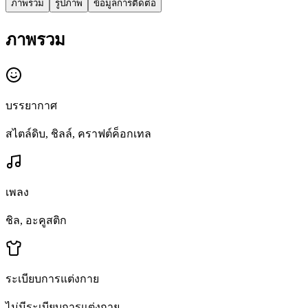
ภาพรวม
รูปภาพ
ข้อมูลการติดต่อ
ภาพรวม
บรรยากาศ
สไตล์ดิบ, ชิลล์, คราฟต์ค็อกเทล
เพลง
ชิล, อะคูสติก
ระเบียบการแต่งกาย
ไม่มีระเบียบการแต่งกาย