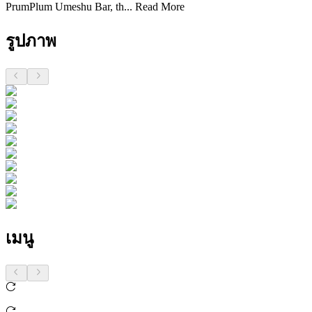
PrumPlum Umeshu Bar, th...
Read More
รูปภาพ
เมนู