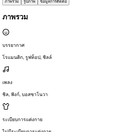
ภาพรวม
รูปภาพ
ข้อมูลการติดต่อ
ภาพรวม
บรรยากาศ
โรแมนติก, รูฟท็อป, ชิลล์
เพลง
ชิล, ฟังก์, บอสซาโนวา
ระเบียบการแต่งกาย
ไม่มีระเบียบการแต่งกาย