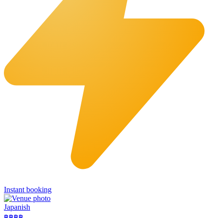
Instant booking
Japanish
฿฿฿
฿