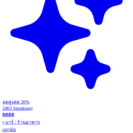
ลดสูงสุด 20%
2463 Speakeasy
฿฿฿฿
•
บาร์ / ร้านอาหาร
เอกมัย