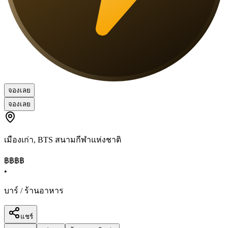
จองเลย
จองเลย
เมืองเก่า
,
BTS สนามกีฬาแห่งชาติ
฿฿฿
฿
•
บาร์ / ร้านอาหาร
แชร์