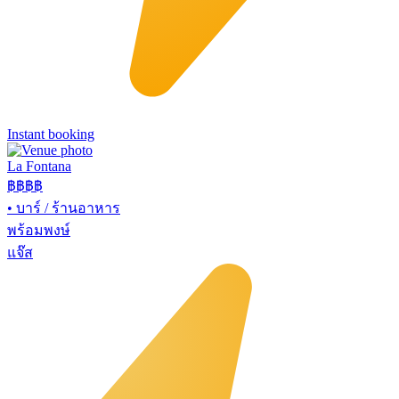
Instant booking
La Fontana
฿฿฿
฿
•
บาร์ / ร้านอาหาร
พร้อมพงษ์
แจ๊ส