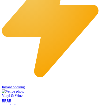
Instant booking
Vinyl & Wine
฿฿฿
฿