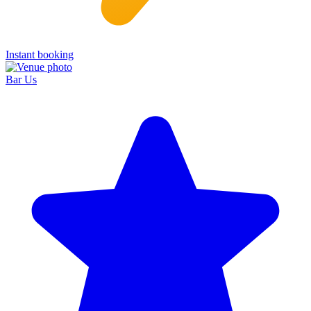
Instant booking
Bar Us