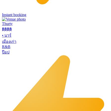
Instant booking
Thurty
฿฿
฿฿
•
บาร์
เมืองเก่า
R&B
ป๊อป