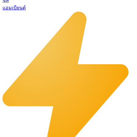
ชิล
แอมเบียนต์