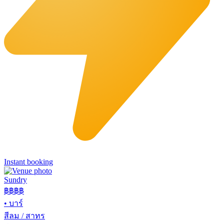
Instant booking
Sundry
฿฿฿
฿
•
บาร์
สีลม / สาทร