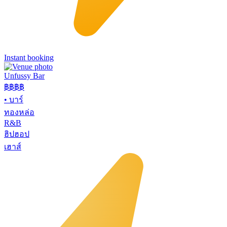
Instant booking
Unfussy Bar
฿฿
฿฿
•
บาร์
ทองหล่อ
R&B
ฮิปฮอป
เฮาส์