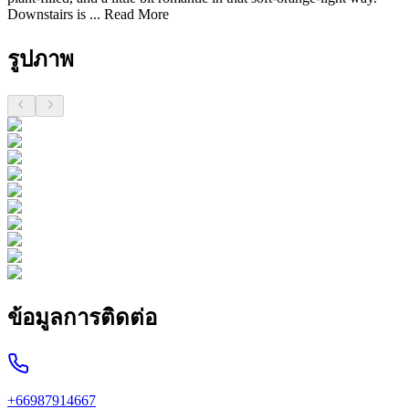
Downstairs is ...
Read More
รูปภาพ
ข้อมูลการติดต่อ
+66987914667