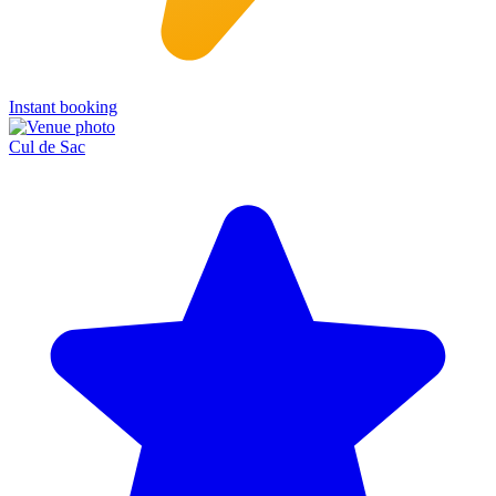
Instant booking
Cul de Sac