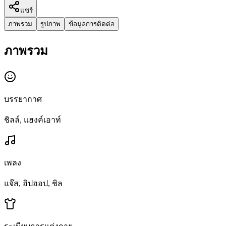
แชร์
ภาพรวม
รูปภาพ
ข้อมูลการติดต่อ
ภาพรวม
บรรยากาศ
ชิลล์, แฮงค์เอาท์
เพลง
แจ๊ส, ฮิปฮอป, ชิล