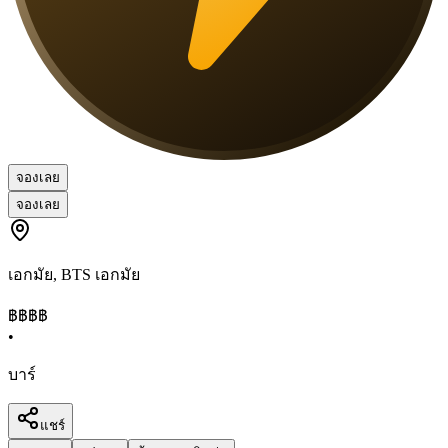
จองเลย
จองเลย
เอกมัย
,
BTS เอกมัย
฿฿฿
฿
•
บาร์
แชร์