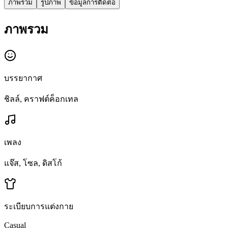
ภาพรวม
รูปภาพ
ข้อมูลการติดต่อ
ภาพรวม
บรรยากาศ
ชิลล์, คราฟต์ค็อกเทล
เพลง
แจ๊ส, โซล, ดิสโก้
ระเบียบการแต่งกาย
Casual