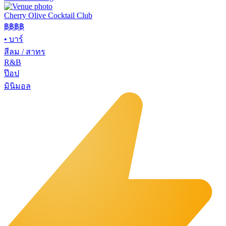
Cherry Olive Cocktail Club
฿฿฿
฿
•
บาร์
สีลม / สาทร
R&B
ป๊อป
มินิมอล