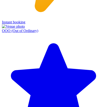
Instant booking
OOO (Out of Ordinary)