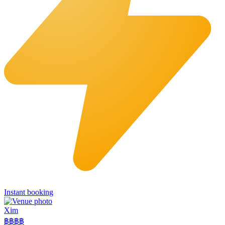
Instant booking
Xim
฿฿฿
฿