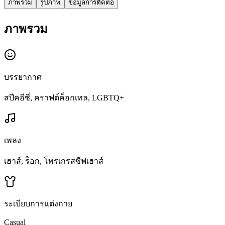
ภาพรวม
รูปภาพ
ข้อมูลการติดต่อ
ภาพรวม
บรรยากาศ
สปีคอีซี่, คราฟต์ค็อกเทล, LGBTQ+
เพลง
เฮาส์, ร็อก, โพรเกรสซีฟเฮาส์
ระเบียบการแต่งกาย
Casual