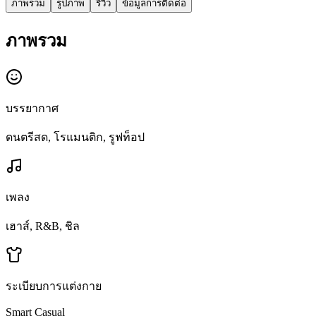
ภาพรวม
รูปภาพ
รีวิว
ข้อมูลการติดต่อ
ภาพรวม
บรรยากาศ
ดนตรีสด, โรแมนติก, รูฟท็อป
เพลง
เฮาส์, R&B, ชิล
ระเบียบการแต่งกาย
Smart Casual