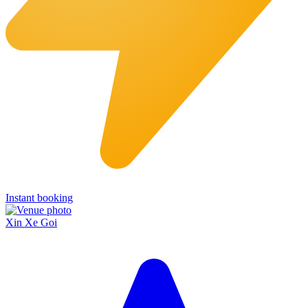
Instant booking
Xin Xe Goi