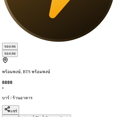
จองเลย
จองเลย
พร้อมพงษ์
,
BTS พร้อมพงษ์
฿฿฿
฿
•
บาร์ / ร้านอาหาร
แชร์