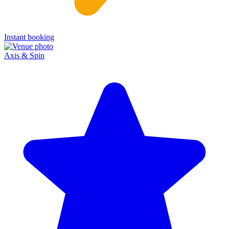
Instant booking
Axis & Spin