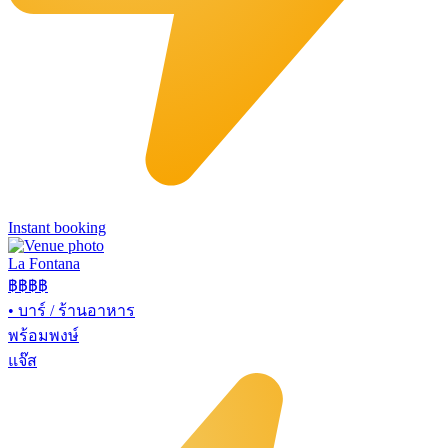
Instant booking
La Fontana
฿฿฿
฿
•
บาร์ / ร้านอาหาร
พร้อมพงษ์
แจ๊ส