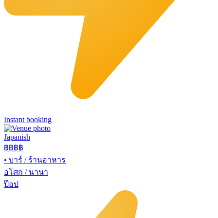
Instant booking
Japanish
฿฿฿
฿
•
บาร์ / ร้านอาหาร
อโศก / นานา
ป๊อป