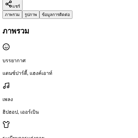
แชร์
ภาพรวม
รูปภาพ
ข้อมูลการติดต่อ
ภาพรวม
บรรยากาศ
แดนซ์ปาร์ตี้, แฮงค์เอาท์
เพลง
ฮิปฮอป, เออร์เบิน