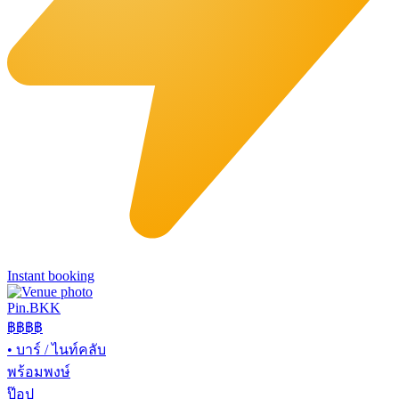
Instant booking
Pin.BKK
฿฿฿
฿
•
บาร์ / ไนท์คลับ
พร้อมพงษ์
ป๊อป