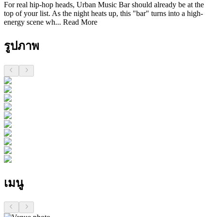
For real hip-hop heads, Urban Music Bar should already be at the
top of your list. As the night heats up, this "bar" turns into a high-
energy scene wh...
Read More
รูปภาพ
เมนู