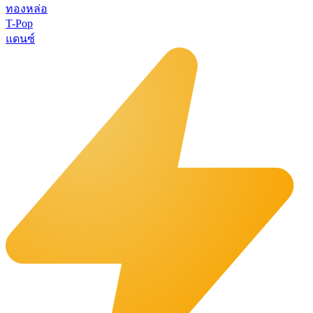
ทองหล่อ
T-Pop
แดนซ์