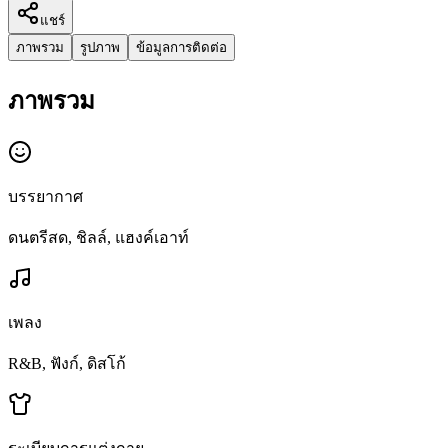
แชร์
ภาพรวม
รูปภาพ
ข้อมูลการติดต่อ
ภาพรวม
บรรยากาศ
ดนตรีสด, ชิลล์, แฮงค์เอาท์
เพลง
R&B, ฟังก์, ดิสโก้