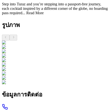
Step into Turaz and you’re stepping into a passport-free journey,
each cocktail inspired by a different corner of the globe, no boarding
pass required...
Read More
รูปภาพ
ข้อมูลการติดต่อ