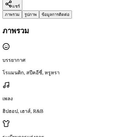
แชร์
ภาพรวม
รูปภาพ
ข้อมูลการติดต่อ
ภาพรวม
บรรยากาศ
โรแมนติก, สปีคอีซี่, หรูหรา
เพลง
ฮิปฮอป, เฮาส์, R&B