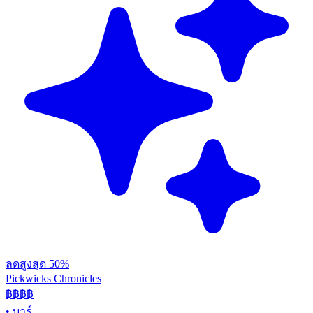
ลดสูงสุด 50%
Pickwicks Chronicles
฿฿฿
฿
•
บาร์