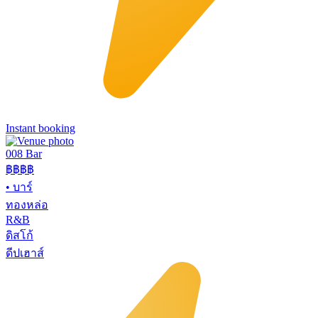
Instant booking
008 Bar
฿฿฿฿
•
บาร์
ทองหล่อ
R&B
ดิสโก้
ดีปเฮาส์