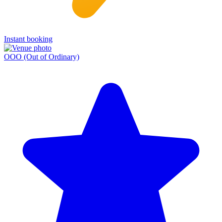
Instant booking
OOO (Out of Ordinary)