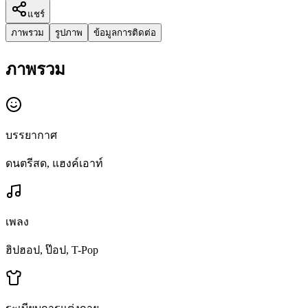
แชร์
ภาพรวม
รูปภาพ
ข้อมูลการติดต่อ
ภาพรวม
บรรยากาศ
ดนตรีสด, แฮงค์เอาท์
เพลง
ฮิปฮอป, ป๊อป, T-Pop