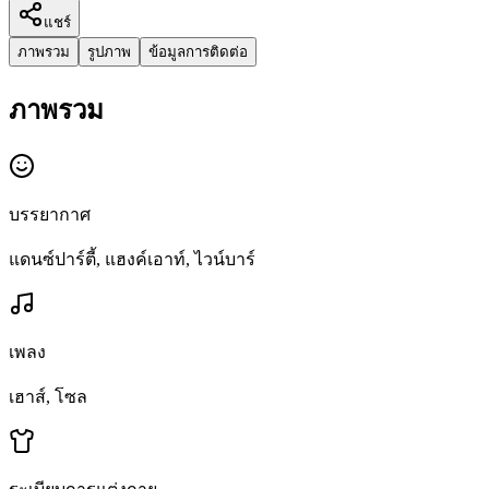
แชร์
ภาพรวม
รูปภาพ
ข้อมูลการติดต่อ
ภาพรวม
บรรยากาศ
แดนซ์ปาร์ตี้, แฮงค์เอาท์, ไวน์บาร์
เพลง
เฮาส์, โซล