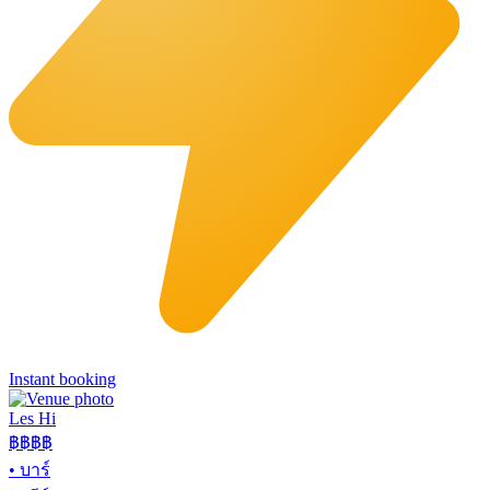
Instant booking
Les Hi
฿฿
฿฿
•
บาร์