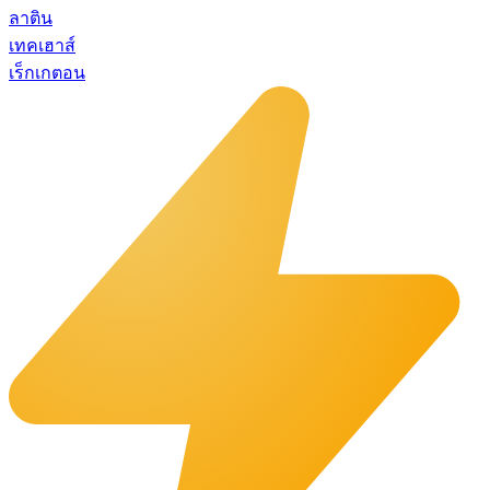
ลาติน
เทคเฮาส์
เร็กเกตอน