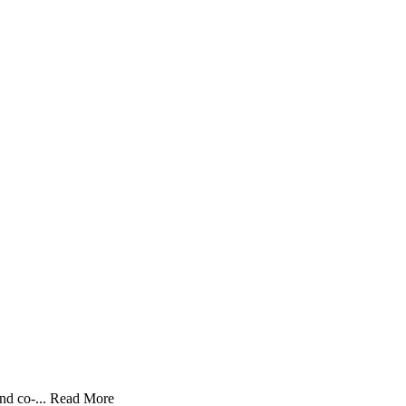
nd co-...
Read More