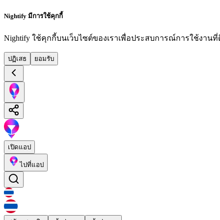
Nightify มีการใช้คุกกี้
Nightify ใช้คุกกี้บนเว็บไซต์ของเราเพื่อประสบการณ์การใช้งานที่ดีย
ปฏิเสธ
ยอมรับ
เปิดแอป
ไปที่แอป