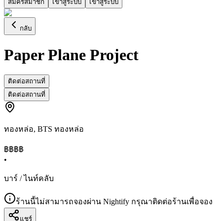
สมัครสมาชิก
เข้าสู่ระบบ
เข้าสู่ระบบ
กลับ
Paper Plane Project
ติดต่อสถานที่
ติดต่อสถานที่
ทองหล่อ
,
BTS ทองหล่อ
฿฿฿
฿
•
บาร์ / ไนท์คลับ
ร้านนี้ไม่สามารถจองผ่าน Nightify กรุณาติดต่อร้านเพื่อจอง
แชร์