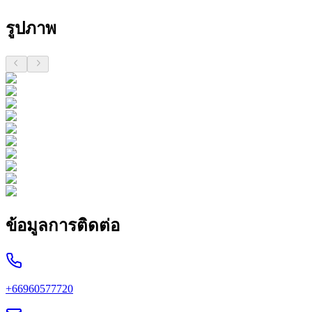
รูปภาพ
ข้อมูลการติดต่อ
+66960577720