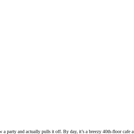
 party and actually pulls it off. By day, it’s a breezy 40th-floor cafe a