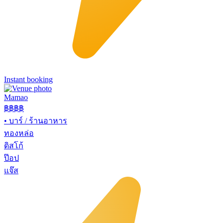
Instant booking
Mamao
฿฿
฿฿
•
บาร์ / ร้านอาหาร
ทองหล่อ
ดิสโก้
ป๊อป
แจ๊ส