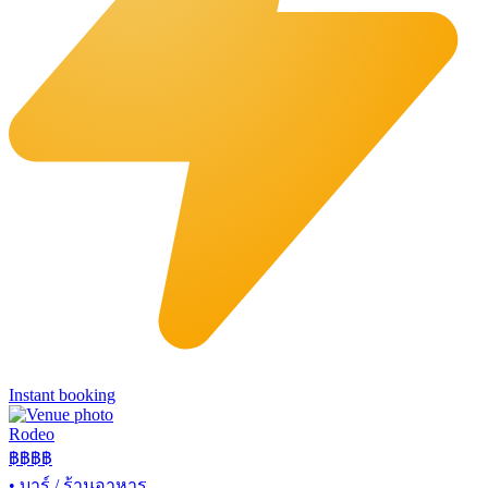
Instant booking
Rodeo
฿฿
฿฿
•
บาร์ / ร้านอาหาร