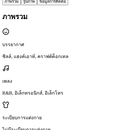
ภาพรวม
รูปภาพ
ข้อมูลการติดต่อ
ภาพรวม
บรรยากาศ
ชิลล์, แฮงค์เอาท์, คราฟต์ค็อกเทล
เพลง
R&B, อิเล็กทรอนิกส์, อิเล็กโทร
ระเบียบการแต่งกาย
ไม่มีระเบียบการแต่งกาย