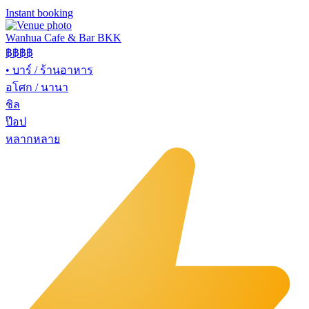
Instant booking
Wanhua Cafe & Bar BKK
฿฿
฿฿
•
บาร์ / ร้านอาหาร
อโศก / นานา
ชิล
ป๊อป
หลากหลาย