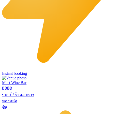
Instant booking
Must Wine Bar
฿฿
฿฿
•
บาร์ / ร้านอาหาร
ทองหล่อ
ชิล