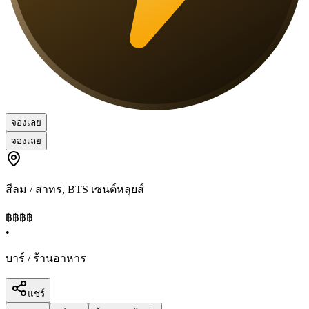
จองเลย
จองเลย
สีลม / สาทร
,
BTS เซนต์หลุยส์
฿฿฿
฿
•
บาร์ / ร้านอาหาร
แชร์