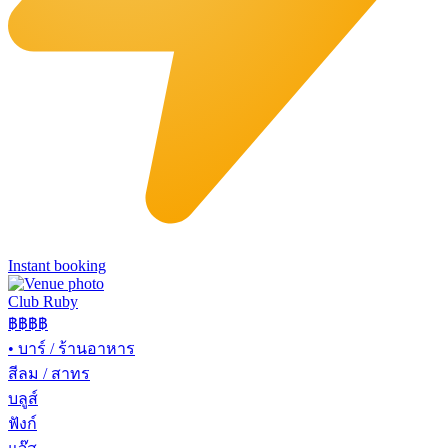
Instant booking
Club Ruby
฿฿฿
฿
•
บาร์ / ร้านอาหาร
สีลม / สาทร
บลูส์
ฟังก์