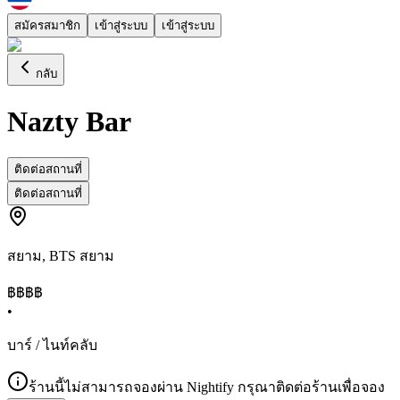
สมัครสมาชิก
เข้าสู่ระบบ
เข้าสู่ระบบ
กลับ
Nazty Bar
ติดต่อสถานที่
ติดต่อสถานที่
สยาม
,
BTS สยาม
฿฿
฿฿
•
บาร์ / ไนท์คลับ
ร้านนี้ไม่สามารถจองผ่าน Nightify กรุณาติดต่อร้านเพื่อจอง