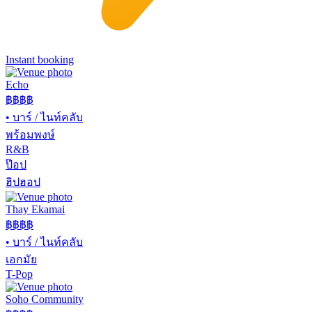
Instant booking
Echo
฿฿฿
฿
•
บาร์ / ไนท์คลับ
พร้อมพงษ์
R&B
ป๊อป
ฮิปฮอป
Thay Ekamai
฿฿
฿฿
•
บาร์ / ไนท์คลับ
เอกมัย
T-Pop
Soho Community