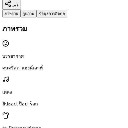
แชร์
ภาพรวม
รูปภาพ
ข้อมูลการติดต่อ
ภาพรวม
บรรยากาศ
ดนตรีสด, แฮงค์เอาท์
เพลง
ฮิปฮอป, ป๊อป, ร็อก