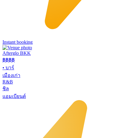
Instant booking
Afterglo BKK
฿฿฿
฿
•
บาร์
เมืองเก่า
R&B
ชิล
แอมเบียนต์