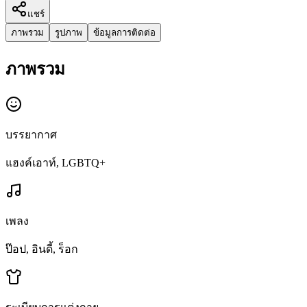
แชร์
ภาพรวม
รูปภาพ
ข้อมูลการติดต่อ
ภาพรวม
บรรยากาศ
แฮงค์เอาท์, LGBTQ+
เพลง
ป๊อป, อินดี้, ร็อก