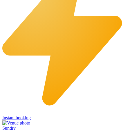
Instant booking
Sundry