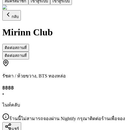
สมัครสมาชิก
เข้าสู่ระบบ
เข้าสู่ระบบ
กลับ
Mirinn Club
ติดต่อสถานที่
ติดต่อสถานที่
รัชดา / ห้วยขวาง
,
BTS ทองหล่อ
฿฿฿
฿
•
ไนท์คลับ
ร้านนี้ไม่สามารถจองผ่าน Nightify กรุณาติดต่อร้านเพื่อจอง
แชร์