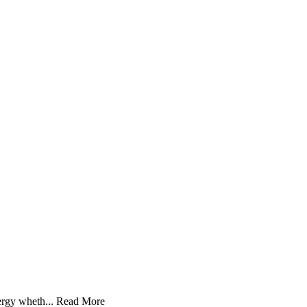
ergy wheth...
Read More