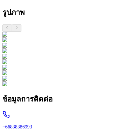
รูปภาพ
ข้อมูลการติดต่อ
+66838386993