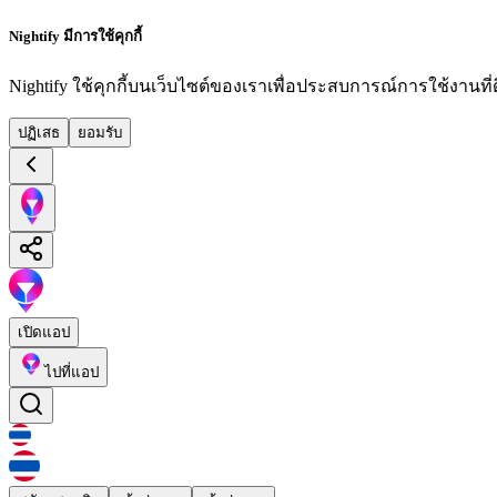
Nightify มีการใช้คุกกี้
Nightify ใช้คุกกี้บนเว็บไซต์ของเราเพื่อประสบการณ์การใช้งานที่ดีย
ปฏิเสธ
ยอมรับ
เปิดแอป
ไปที่แอป