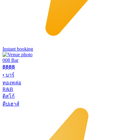
Instant booking
008 Bar
฿฿฿฿
•
บาร์
ทองหล่อ
R&B
ดิสโก้
ดีปเฮาส์