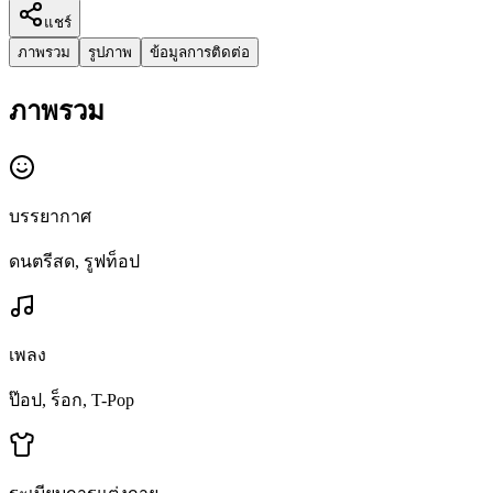
แชร์
ภาพรวม
รูปภาพ
ข้อมูลการติดต่อ
ภาพรวม
บรรยากาศ
ดนตรีสด, รูฟท็อป
เพลง
ป๊อป, ร็อก, T-Pop