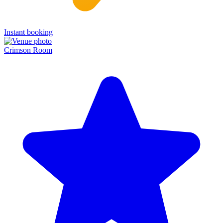
Instant booking
Crimson Room