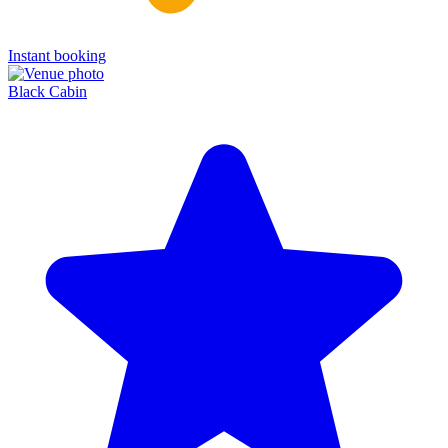
Instant booking
Black Cabin