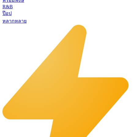
พร้อมพงษ์
R&B
ป๊อป
หลากหลาย