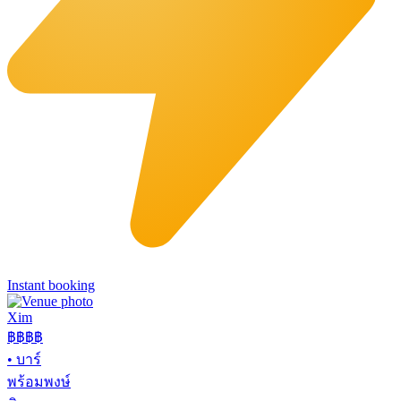
Instant booking
Xim
฿฿฿
฿
•
บาร์
พร้อมพงษ์