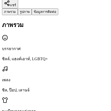
แชร์
ภาพรวม
รูปภาพ
ข้อมูลการติดต่อ
ภาพรวม
บรรยากาศ
ชิลล์, แฮงค์เอาท์, LGBTQ+
เพลง
ชิล, ป๊อป, เลานจ์