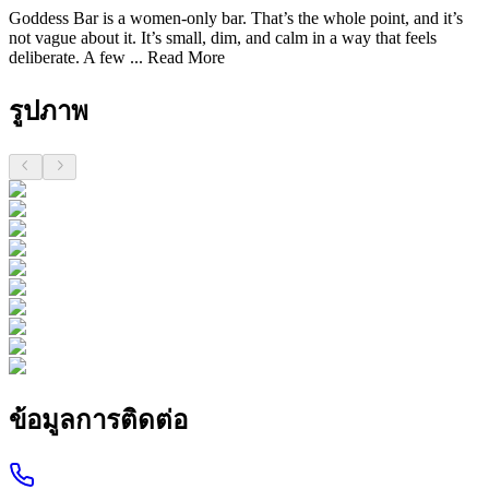
Goddess Bar is a women-only bar. That’s the whole point, and it’s
not vague about it. It’s small, dim, and calm in a way that feels
deliberate. A few ...
Read More
รูปภาพ
ข้อมูลการติดต่อ