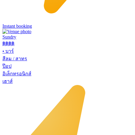
Instant booking
Sundry
฿฿฿
฿
•
บาร์
สีลม / สาทร
ป๊อป
อิเล็กทรอนิกส์
เฮาส์