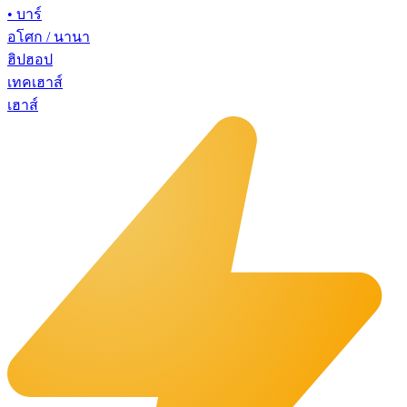
•
บาร์
อโศก / นานา
ฮิปฮอป
เทคเฮาส์
เฮาส์