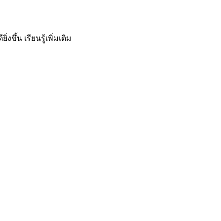
ิ่งขึ้น
เรียนรู้เพิ่มเติม