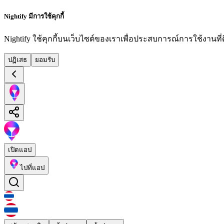
Nightify มีการใช้คุกกี้
Nightify ใช้คุกกี้บนเว็บไซต์ของเราเพื่อประสบการณ์การใช้งานที่ดีย
ปฏิเสธ
ยอมรับ
เปิดแอป
ไปที่แอป