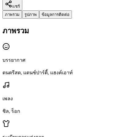
แชร์
ภาพรวม
รูปภาพ
ข้อมูลการติดต่อ
ภาพรวม
บรรยากาศ
ดนตรีสด, แดนซ์ปาร์ตี้, แฮงค์เอาท์
เพลง
ชิล, ร็อก