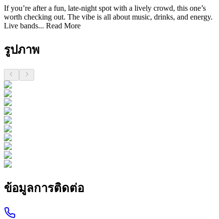
If you’re after a fun, late-night spot with a lively crowd, this one’s
worth checking out. The vibe is all about music, drinks, and energy.
Live bands...
Read More
รูปภาพ
ข้อมูลการติดต่อ