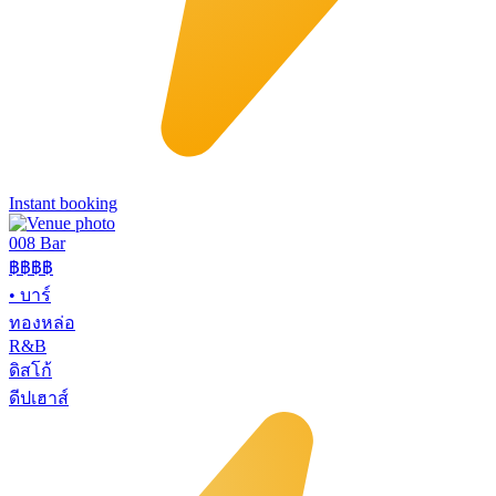
Instant booking
008 Bar
฿฿฿฿
•
บาร์
ทองหล่อ
R&B
ดิสโก้
ดีปเฮาส์