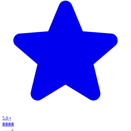
5.0
•
฿฿฿
฿