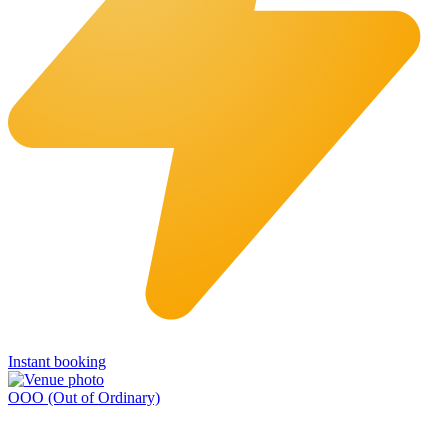
Instant booking
OOO (Out of Ordinary)