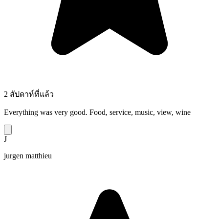
2 สัปดาห์ที่แล้ว
Everything was very good. Food, service, music, view, wine
J
jurgen matthieu