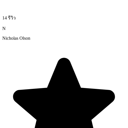
14 รีวิว
N
Nicholas Olson