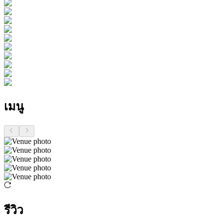
เมนู
รีวิว