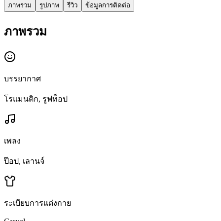
ภาพรวม
รูปภาพ
รีวิว
ข้อมูลการติดต่อ
ภาพรวม
บรรยากาศ
โรแมนติก, รูฟท็อป
เพลง
ป๊อป, เลานจ์
ระเบียบการแต่งกาย