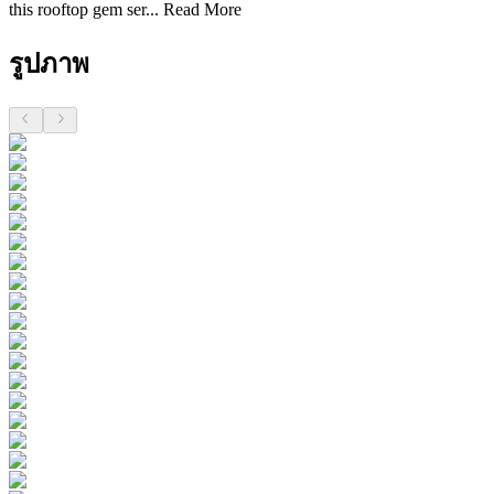
this rooftop gem ser...
Read More
รูปภาพ