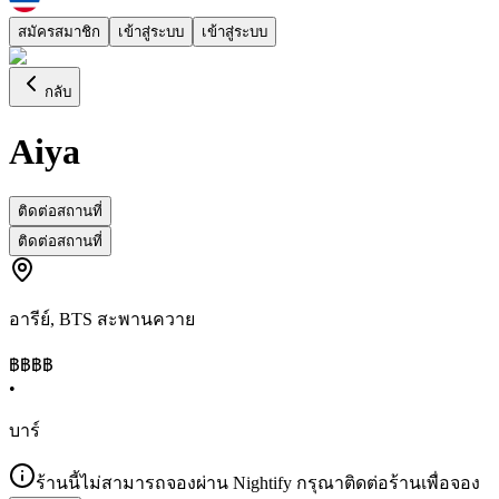
สมัครสมาชิก
เข้าสู่ระบบ
เข้าสู่ระบบ
กลับ
Aiya
ติดต่อสถานที่
ติดต่อสถานที่
อารีย์
,
BTS สะพานควาย
฿฿฿
฿
•
บาร์
ร้านนี้ไม่สามารถจองผ่าน Nightify กรุณาติดต่อร้านเพื่อจอง