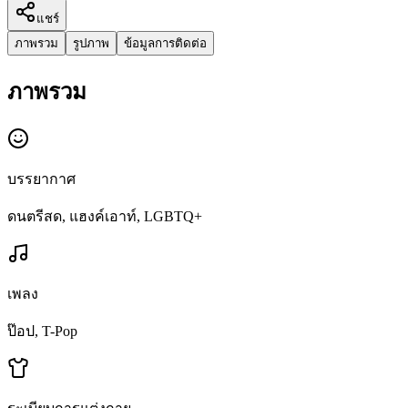
แชร์
ภาพรวม
รูปภาพ
ข้อมูลการติดต่อ
ภาพรวม
บรรยากาศ
ดนตรีสด, แฮงค์เอาท์, LGBTQ+
เพลง
ป๊อป, T-Pop