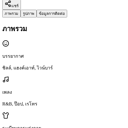
แชร์
ภาพรวม
รูปภาพ
ข้อมูลการติดต่อ
ภาพรวม
บรรยากาศ
ชิลล์, แฮงค์เอาท์, ไวน์บาร์
เพลง
R&B, ป๊อป, เรโทร