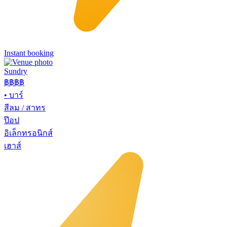
Instant booking
Sundry
฿฿฿
฿
•
บาร์
สีลม / สาทร
ป๊อป
อิเล็กทรอนิกส์
เฮาส์