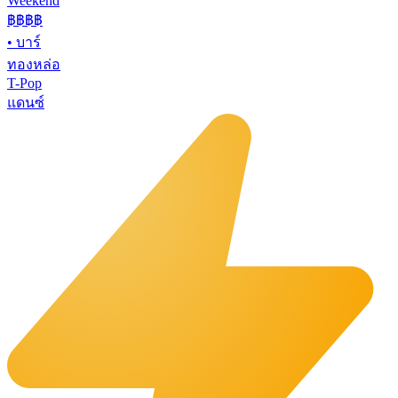
Weekend
฿฿
฿฿
•
บาร์
ทองหล่อ
T-Pop
แดนซ์