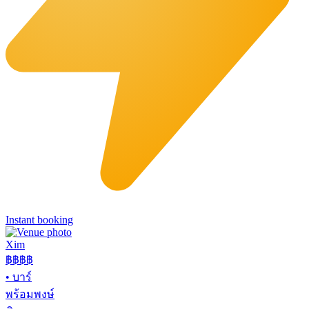
Instant booking
Xim
฿฿฿
฿
•
บาร์
พร้อมพงษ์