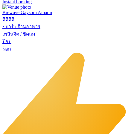
Instant booking
Brewave Gaysorn Amarin
฿฿฿
฿
•
บาร์ / ร้านอาหาร
เพลินจิต / ชิดลม
ป๊อป
ร็อก