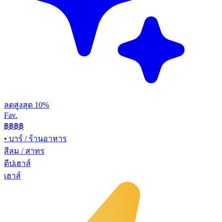
ลดสูงสุด 10%
Fav.
฿฿
฿฿
•
บาร์ / ร้านอาหาร
สีลม / สาทร
ดีปเฮาส์
เฮาส์