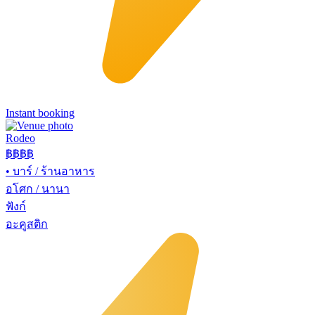
Instant booking
Rodeo
฿฿
฿฿
•
บาร์ / ร้านอาหาร
อโศก / นานา
ฟังก์
อะคูสติก