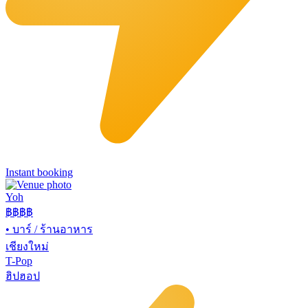
Instant booking
Yoh
฿฿
฿฿
•
บาร์ / ร้านอาหาร
เชียงใหม่
T-Pop
ฮิปฮอป