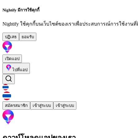
Nightify มีการใช้คุกกี้
Nightify ใช้คุกกี้บนเว็บไซต์ของเราเพื่อประสบการณ์การใช้งานที่ดีย
ปฏิเสธ
ยอมรับ
เปิดแอป
ไปที่แอป
สมัครสมาชิก
เข้าสู่ระบบ
เข้าสู่ระบบ