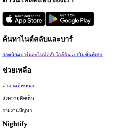
ดาวน์โหลดแอปของเรา
ค้นหาไนต์คลับและบาร์
ยอดนิยม
บาร์และไนท์คลับใกล้ฉัน
โปรโมชั่นพิเศษ
ช่วยเหลือ
คำถามที่พบบ่อย
ส่งความคิดเห็น
รายงานปัญหา
Nightify