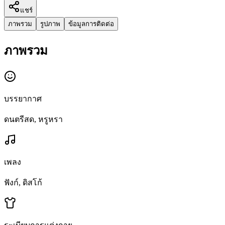
แชร์
ภาพรวม
รูปภาพ
ข้อมูลการติดต่อ
ภาพรวม
บรรยากาศ
ดนตรีสด, หรูหรา
เพลง
ฟังก์, ดิสโก้