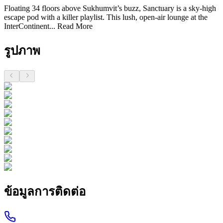
Floating 34 floors above Sukhumvit’s buzz, Sanctuary is a sky-high
escape pod with a killer playlist. This lush, open-air lounge at the
InterContinent...
Read More
รูปภาพ
ข้อมูลการติดต่อ