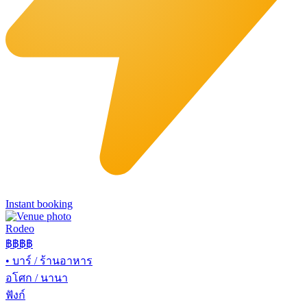
Instant booking
Rodeo
฿฿
฿฿
•
บาร์ / ร้านอาหาร
อโศก / นานา
ฟังก์