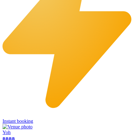
Instant booking
Yoh
฿฿
฿฿