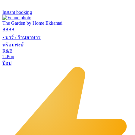
Instant booking
The Garden by Home Ekkamai
฿฿
฿฿
•
บาร์ / ร้านอาหาร
พร้อมพงษ์
R&B
T-Pop
ป๊อป