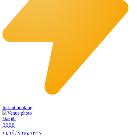
Instant booking
Dakjib
฿฿
฿฿
•
บาร์ / ร้านอาหาร