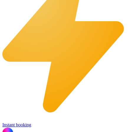
Instant booking