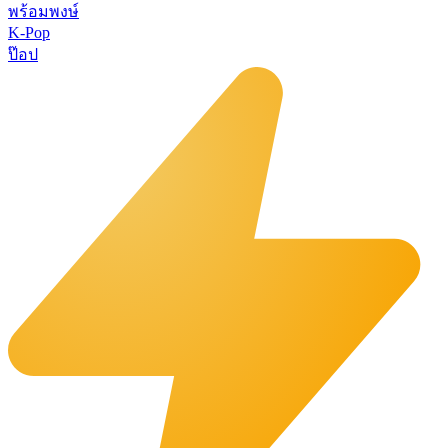
พร้อมพงษ์
K-Pop
ป๊อป