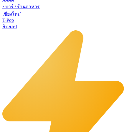
•
บาร์ / ร้านอาหาร
เชียงใหม่
T-Pop
ฮิปฮอป