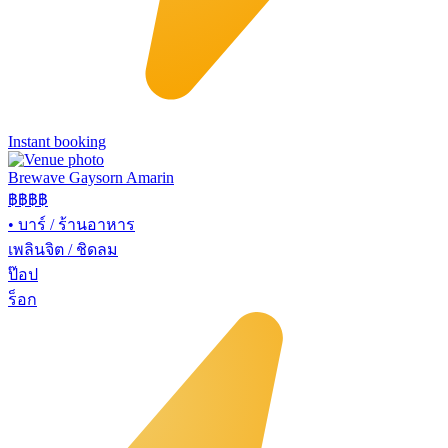
Instant booking
Brewave Gaysorn Amarin
฿฿฿
฿
•
บาร์ / ร้านอาหาร
เพลินจิต / ชิดลม
ป๊อป
ร็อก