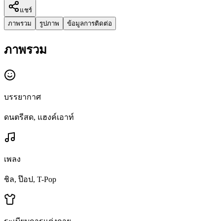
แชร์
ภาพรวม
รูปภาพ
ข้อมูลการติดต่อ
ภาพรวม
บรรยากาศ
ดนตรีสด, แฮงค์เอาท์
เพลง
ชิล, ป๊อป, T-Pop