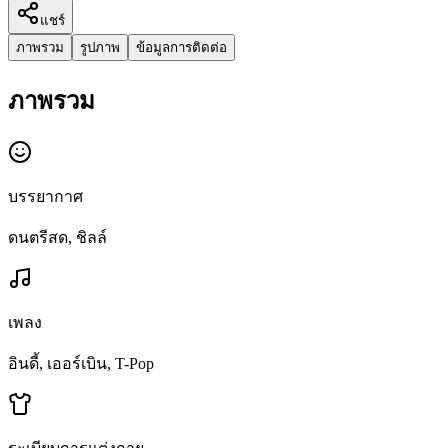
แชร์
ภาพรวม
รูปภาพ
ข้อมูลการติดต่อ
ภาพรวม
บรรยากาศ
ดนตรีสด, ชิลล์
เพลง
อินดี้, เออร์เบิน, T-Pop