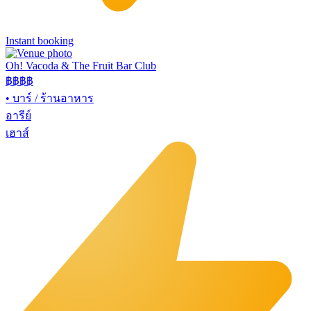
Instant booking
Oh! Vacoda & The Fruit Bar Club
฿฿
฿฿
•
บาร์ / ร้านอาหาร
อารีย์
เฮาส์