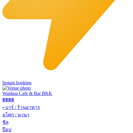
Instant booking
Wanhua Cafe & Bar BKK
฿฿
฿฿
•
บาร์ / ร้านอาหาร
อโศก / นานา
ชิล
ป๊อป