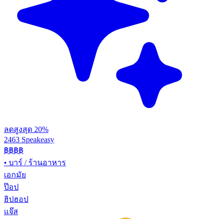
ลดสูงสุด 20%
2463 Speakeasy
฿฿฿฿
•
บาร์ / ร้านอาหาร
เอกมัย
ป๊อป
ฮิปฮอป
แจ๊ส