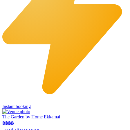
Instant booking
The Garden by Home Ekkamai
฿฿
฿฿