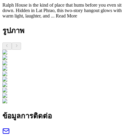
Ralph House is the kind of place that hums before you even sit
down. Hidden in Lat Phrao, this two-story hangout glows with
warm light, laughter, and ...
Read More
รูปภาพ
ข้อมูลการติดต่อ