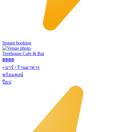
Instant booking
Treehouse Cafe & Bar
฿฿
฿฿
•
บาร์ / ร้านอาหาร
พร้อมพงษ์
ป๊อป