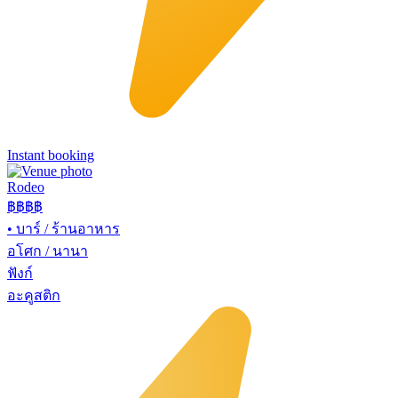
Instant booking
Rodeo
฿฿
฿฿
•
บาร์ / ร้านอาหาร
อโศก / นานา
ฟังก์
อะคูสติก