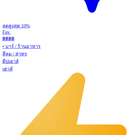
ลดสูงสุด 10%
Fav.
฿฿
฿฿
•
บาร์ / ร้านอาหาร
สีลม / สาทร
ดีปเฮาส์
เฮาส์