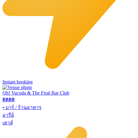
Instant booking
Oh! Vacoda & The Fruit Bar Club
฿฿
฿฿
•
บาร์ / ร้านอาหาร
อารีย์
เฮาส์