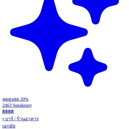
ลดสูงสุด 20%
2463 Speakeasy
฿฿฿฿
•
บาร์ / ร้านอาหาร
เอกมัย