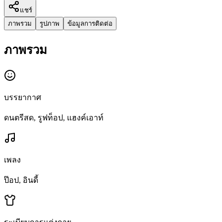
แชร์
ภาพรวม
รูปภาพ
ข้อมูลการติดต่อ
ภาพรวม
บรรยากาศ
ดนตรีสด, รูฟท็อป, แฮงค์เอาท์
เพลง
ป๊อป, อินดี้