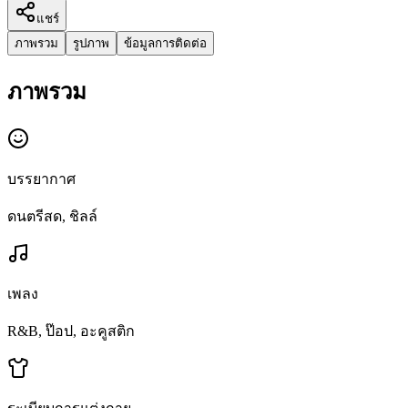
แชร์
ภาพรวม
รูปภาพ
ข้อมูลการติดต่อ
ภาพรวม
บรรยากาศ
ดนตรีสด, ชิลล์
เพลง
R&B, ป๊อป, อะคูสติก