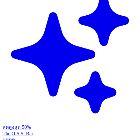
ลดสูงสุด 50%
The O.S.S. Bar