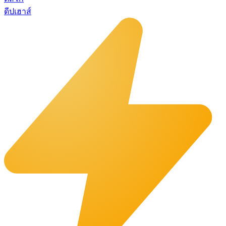
ดีปเฮาส์