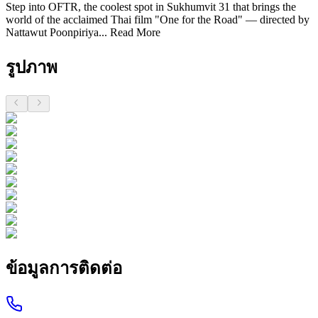
Step into OFTR, the coolest spot in Sukhumvit 31 that brings the
world of the acclaimed Thai film "One for the Road" — directed by
Nattawut Poonpiriya...
Read More
รูปภาพ
ข้อมูลการติดต่อ