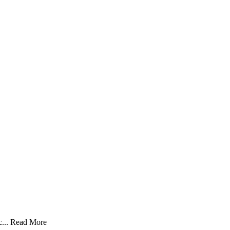
...
Read More