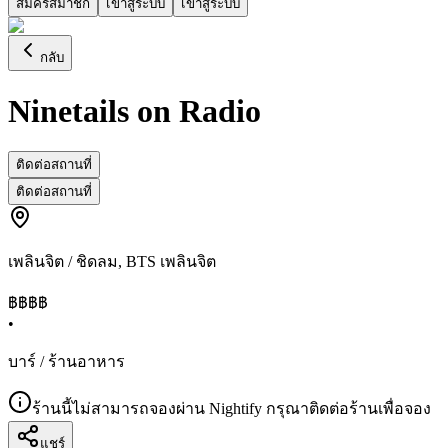
สมัครสมาชิก
เข้าสู่ระบบ
เข้าสู่ระบบ
กลับ
Ninetails on Radio
ติดต่อสถานที่
ติดต่อสถานที่
เพลินจิต / ชิดลม
,
BTS เพลินจิต
฿฿฿
฿
•
บาร์ / ร้านอาหาร
ร้านนี้ไม่สามารถจองผ่าน Nightify กรุณาติดต่อร้านเพื่อจอง
แชร์