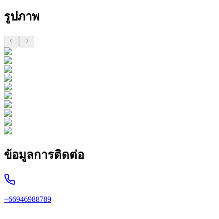
รูปภาพ
ข้อมูลการติดต่อ
+66946988789