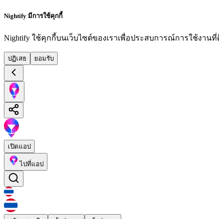
Nightify มีการใช้คุกกี้
Nightify ใช้คุกกี้บนเว็บไซต์ของเราเพื่อประสบการณ์การใช้งานที่ดีย
ปฏิเสธ
ยอมรับ
เปิดแอป
ไปที่แอป