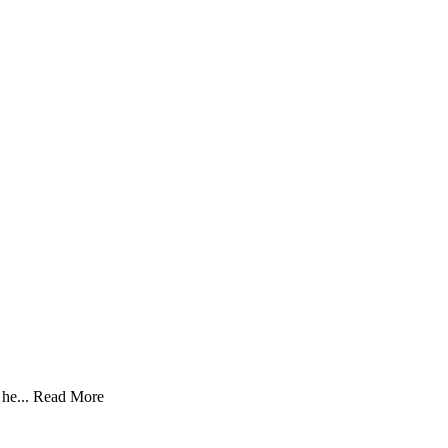
he...
Read More