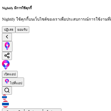
Nightify มีการใช้คุกกี้
Nightify ใช้คุกกี้บนเว็บไซต์ของเราเพื่อประสบการณ์การใช้งานที่ดีย
ปฏิเสธ
ยอมรับ
เปิดแอป
ไปที่แอป