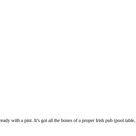
ady with a pint. It’s got all the bones of a proper Irish pub (pool table, 