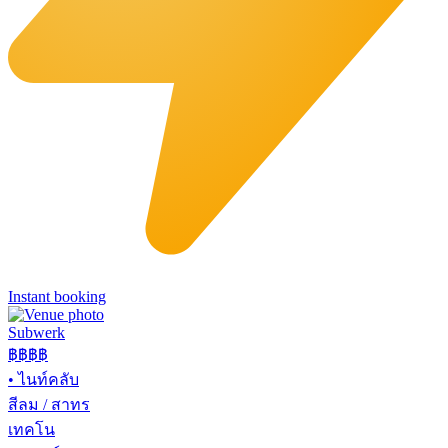
Instant booking
Subwerk
฿฿
฿฿
•
ไนท์คลับ
สีลม / สาทร
เทคโน