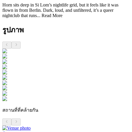
Horn sits deep in Si Lom’s nightlife grid, but it feels like it was
flown in from Berlin. Dark, loud, and unfiltered, it’s a queer
nightclub that runs...
Read More
รูปภาพ
สถานที่ที่คล้ายกัน