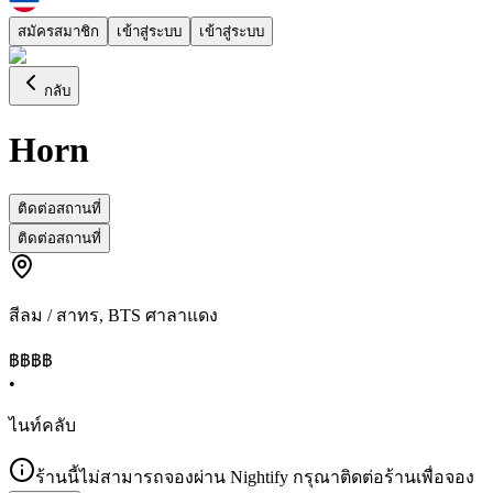
สมัครสมาชิก
เข้าสู่ระบบ
เข้าสู่ระบบ
กลับ
Horn
ติดต่อสถานที่
ติดต่อสถานที่
สีลม / สาทร
,
BTS ศาลาแดง
฿฿
฿฿
•
ไนท์คลับ
ร้านนี้ไม่สามารถจองผ่าน Nightify กรุณาติดต่อร้านเพื่อจอง