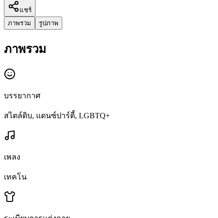
แชร์
ภาพรวม
รูปภาพ
ภาพรวม
บรรยากาศ
สไตล์ดิบ, แดนซ์ปาร์ตี้, LGBTQ+
เพลง
เทคโน