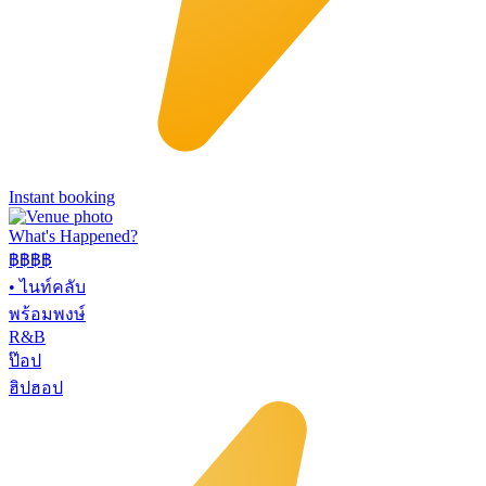
Instant booking
What's Happened?
฿฿฿฿
•
ไนท์คลับ
พร้อมพงษ์
R&B
ป๊อป
ฮิปฮอป