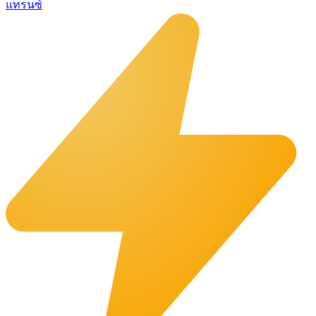
แทรนซ์