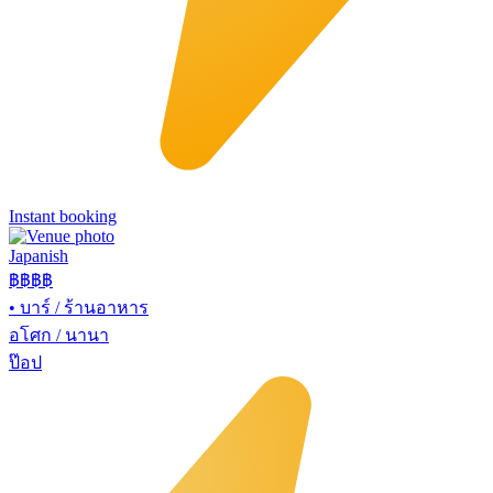
Instant booking
Japanish
฿฿฿
฿
•
บาร์ / ร้านอาหาร
อโศก / นานา
ป๊อป