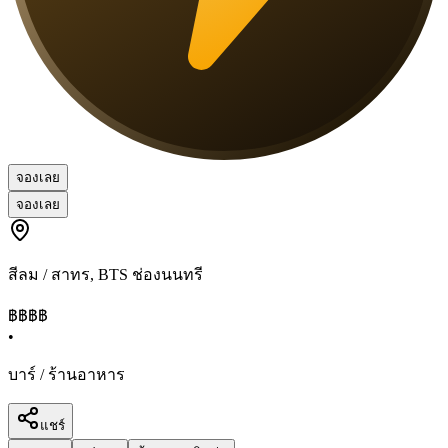
จองเลย
จองเลย
สีลม / สาทร
,
BTS ช่องนนทรี
฿฿฿
฿
•
บาร์ / ร้านอาหาร
แชร์