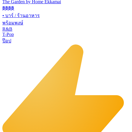
The Garden by Home Ekkamai
฿฿
฿฿
•
บาร์ / ร้านอาหาร
พร้อมพงษ์
R&B
T-Pop
ป๊อป