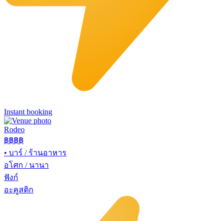
Instant booking
Rodeo
฿฿
฿฿
•
บาร์ / ร้านอาหาร
อโศก / นานา
ฟังก์
อะคูสติก