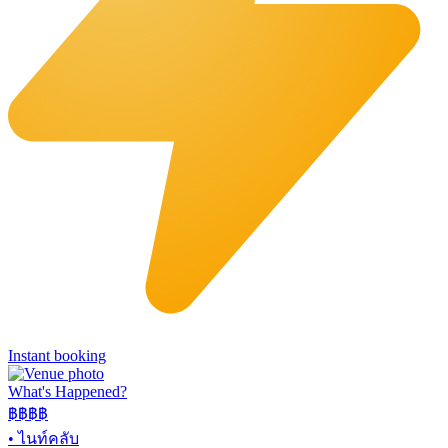
Instant booking
What's Happened?
฿฿฿฿
•
ไนท์คลับ