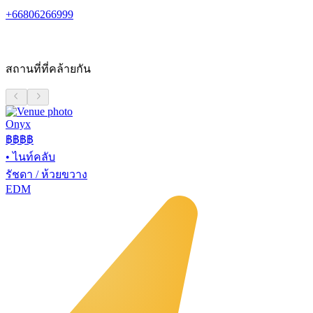
+66806266999
สถานที่ที่คล้ายกัน
Onyx
฿฿฿
฿
•
ไนท์คลับ
รัชดา / ห้วยขวาง
EDM