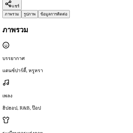
แชร์
ภาพรวม
รูปภาพ
ข้อมูลการติดต่อ
ภาพรวม
บรรยากาศ
แดนซ์ปาร์ตี้, หรูหรา
เพลง
ฮิปฮอป, R&B, ป๊อป