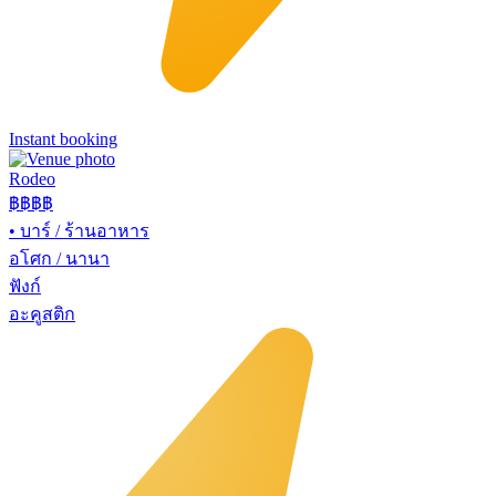
Instant booking
Rodeo
฿฿
฿฿
•
บาร์ / ร้านอาหาร
อโศก / นานา
ฟังก์
อะคูสติก