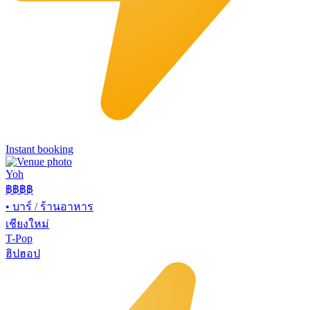
Instant booking
Yoh
฿฿
฿฿
•
บาร์ / ร้านอาหาร
เชียงใหม่
T-Pop
ฮิปฮอป