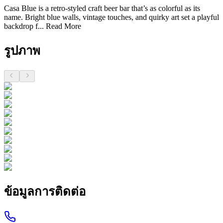
Casa Blue is a retro-styled craft beer bar that’s as colorful as its
name. Bright blue walls, vintage touches, and quirky art set a playful
backdrop f...
Read More
รูปภาพ
ข้อมูลการติดต่อ