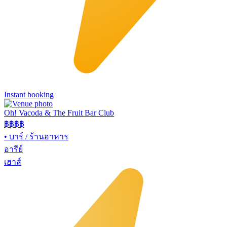
Instant booking
Oh! Vacoda & The Fruit Bar Club
฿฿
฿฿
•
บาร์ / ร้านอาหาร
อารีย์
เฮาส์