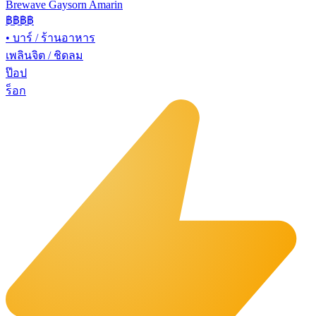
Brewave Gaysorn Amarin
฿฿฿
฿
•
บาร์ / ร้านอาหาร
เพลินจิต / ชิดลม
ป๊อป
ร็อก