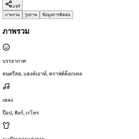
แชร์
ภาพรวม
รูปภาพ
ข้อมูลการติดต่อ
ภาพรวม
บรรยากาศ
ดนตรีสด, แฮงค์เอาท์, คราฟต์ค็อกเทล
เพลง
ป๊อป, ฟังก์, เรโทร