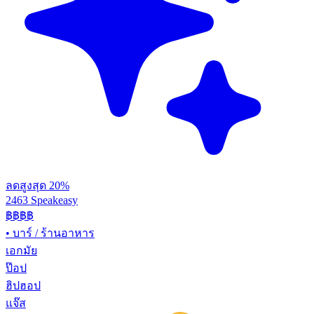
ลดสูงสุด 20%
2463 Speakeasy
฿฿฿฿
•
บาร์ / ร้านอาหาร
เอกมัย
ป๊อป
ฮิปฮอป
แจ๊ส