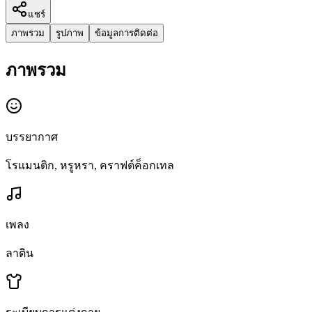
แชร์
ภาพรวม
รูปภาพ
ข้อมูลการติดต่อ
ภาพรวม
บรรยากาศ
โรแมนติก, หรูหรา, คราฟต์ค็อกเทล
เพลง
ลาติน