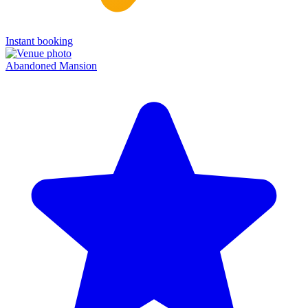
Instant booking
Abandoned Mansion