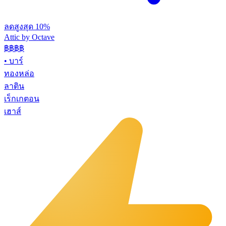
ลดสูงสุด 10%
Attic by Octave
฿฿฿
฿
•
บาร์
ทองหล่อ
ลาติน
เร็กเกตอน
เฮาส์