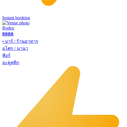
Instant booking
Rodeo
฿฿
฿฿
•
บาร์ / ร้านอาหาร
อโศก / นานา
ฟังก์
อะคูสติก