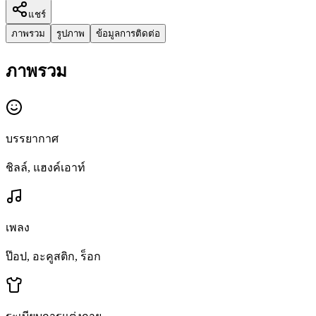
แชร์
ภาพรวม
รูปภาพ
ข้อมูลการติดต่อ
ภาพรวม
บรรยากาศ
ชิลล์, แฮงค์เอาท์
เพลง
ป๊อป, อะคูสติก, ร็อก