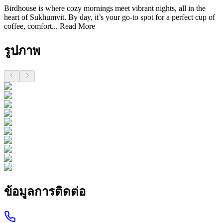
Birdhouse is where cozy mornings meet vibrant nights, all in the
heart of Sukhumvit. By day, it’s your go-to spot for a perfect cup of
coffee, comfort...
Read More
รูปภาพ
ข้อมูลการติดต่อ