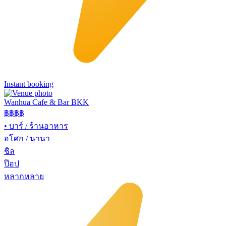
Instant booking
Wanhua Cafe & Bar BKK
฿฿
฿฿
•
บาร์ / ร้านอาหาร
อโศก / นานา
ชิล
ป๊อป
หลากหลาย