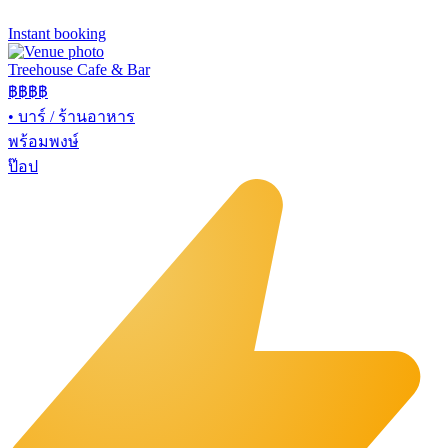
Instant booking
Treehouse Cafe & Bar
฿฿
฿฿
•
บาร์ / ร้านอาหาร
พร้อมพงษ์
ป๊อป