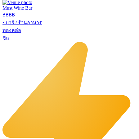
Must Wine Bar
฿฿
฿฿
•
บาร์ / ร้านอาหาร
ทองหล่อ
ชิล