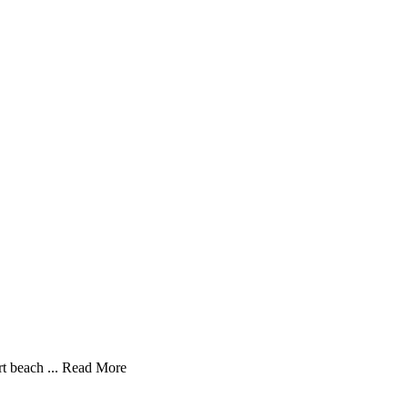
t beach ...
Read More