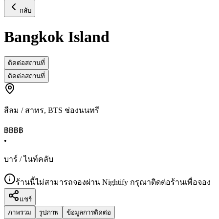
กลับ
Bangkok Island
ติดต่อสถานที่
ติดต่อสถานที่
สีลม / สาทร
,
BTS ช่องนนทรี
฿฿฿
฿
•
บาร์ / ไนท์คลับ
ร้านนี้ไม่สามารถจองผ่าน Nightify กรุณาติดต่อร้านเพื่อจอง
แชร์
ภาพรวม
รูปภาพ
ข้อมูลการติดต่อ