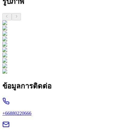
รูปภาพ
ข้อมูลการติดต่อ
+66880220666